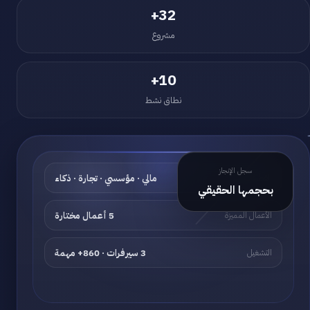
32+
مشروع
10+
نطاق نشط
سجل الإنجاز
مالي · مؤسسي · تجارة · ذكاء
القطاعات
بحجمها الحقيقي
5 أعمال مختارة
الأعمال المميزة
3 سيرفرات · 860+ مهمة
التشغيل